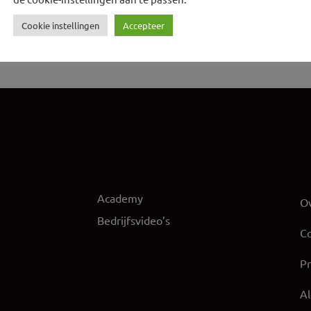
Cookie instellingen
Accepteer
Academy
Ov
Bedrijfsvideo’s
Co
Pr
A