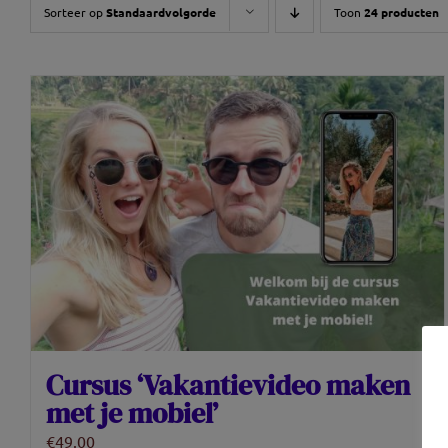
Sorteer op
Standaardvolgorde
Toon
24 producten
Cursus ‘Vakantievideo maken
met je mobiel’
€
49.00