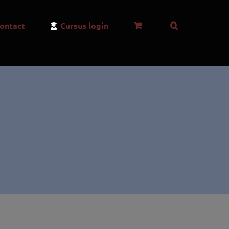
ontact
Cursus login