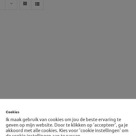
Cookies
Ik maak gebruik van cookies om jou de beste ervaring te
geven op mijn website. Door te klikken op 'accepteer', ga je
akkoord met alle cookies. Kies voor 'cookie instellingen' om
de cookie-instellingen aan te passen.