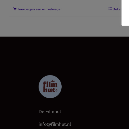
Toevoegen aan winkelwagen
Details
De Filmhut
info@filmhut.nl