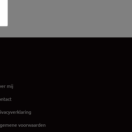
er mij
ntact
ivacyverklaring
lgemene voorwaarden