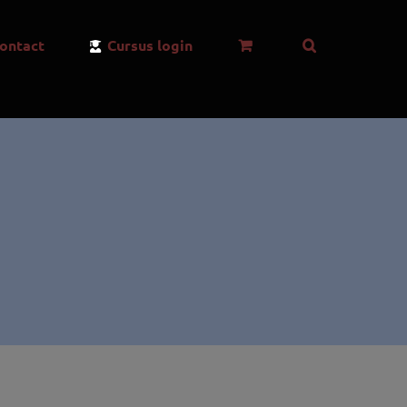
ontact
Cursus login