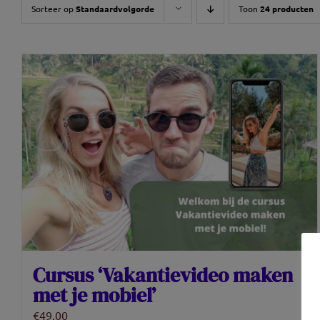
Sorteer op
Standaardvolgorde
Toon
24 producten
Cursus ‘Vakantievideo maken
met je mobiel’
€
49.00