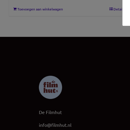
Toevoegen aan winkelwagen
Details
De Filmhut
info@filmhut.nl