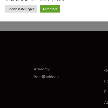
Cookie instellingen
Accepteer
Academy
Ov
Bedrijfsvideo’s
Co
Pr
A