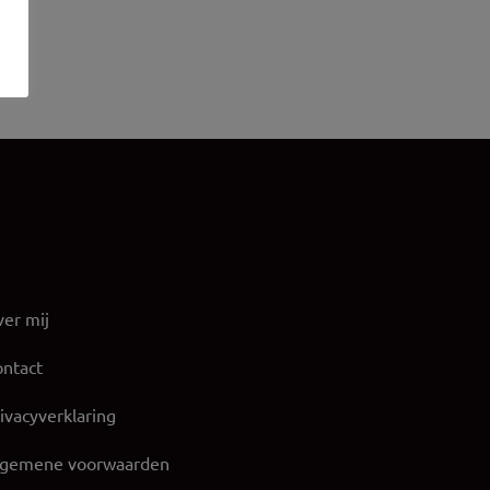
er mij
ntact
ivacyverklaring
lgemene voorwaarden