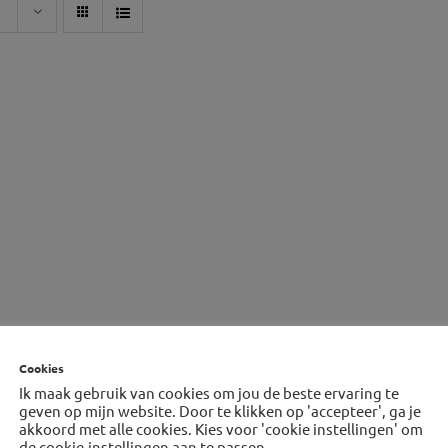
Cookies
Ik maak gebruik van cookies om jou de beste ervaring te
geven op mijn website. Door te klikken op 'accepteer', ga je
akkoord met alle cookies. Kies voor 'cookie instellingen' om
de cookie-instellingen aan te passen.