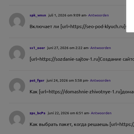
spk_wnsn
juli 1, 2026 om 9:09 am
- Antwoorden
Включает ли [url=https://seo-pod-klyuch.ru]se
ss1_aeer
juni 27, 2026 om 2:22 am
- Antwoorden
[url=https://sozdanie-sajtov-1.ru]Создание с
pet_fger
juni 24, 2026 om 5:58 pm
- Antwoorden
Как [url=https://domashnie-zhivotnye-1.ru]д
zps_bcPa
juni 22, 2026 om 6:51 am
- Antwoorden
Как выбрать пакет, когда решаешь [url=https: