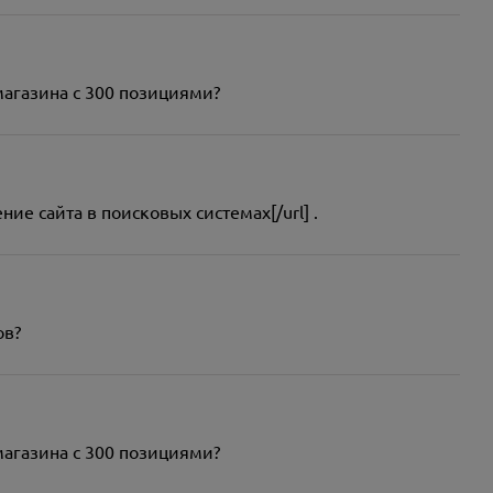
-магазина с 300 позициями?
ние сайта в поисковых системах[/url] .
ов?
-магазина с 300 позициями?