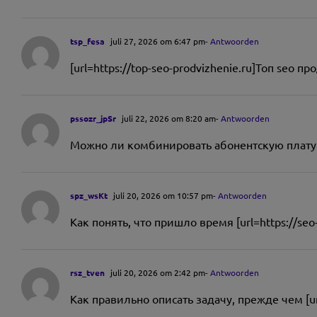
tsp_fesa
juli 27, 2026 om 6:47 pm
- Antwoorden
[url=https://top-seo-prodvizhenie.ru]Топ seo
pssozr_jpSr
juli 22, 2026 om 8:20 am
- Antwoorden
Можно ли комбинировать абонентскую плату и [u
spz_wsKt
juli 20, 2026 om 10:57 pm
- Antwoorden
Как понять, что пришло время [url=https://seo
rsz_tven
juli 20, 2026 om 2:42 pm
- Antwoorden
Как правильно описать задачу, прежде чем [url=