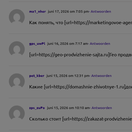
ma1_nher
juni 17, 2026 om 7:05 pm
- Antwoorden
Как понять, что [url=https://marketingovoe-ag
gps_uwPl
juni 16, 2026 om 7:17 am
- Antwoorden
[url=https://geo-prodvizhenie-sajta.ru]Гео п
pet_kber
juni 15, 2026 om 12:31 pm
- Antwoorden
Какие [url=https://domashnie-zhivotnye-1.ru]
zps_zuPa
juni 15, 2026 om 10:10 am
- Antwoorden
Сколько стоит [url=https://zakazat-prodvizhen