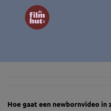
Ga
naar
inhoud
Hoe gaat een newbornvideo in 