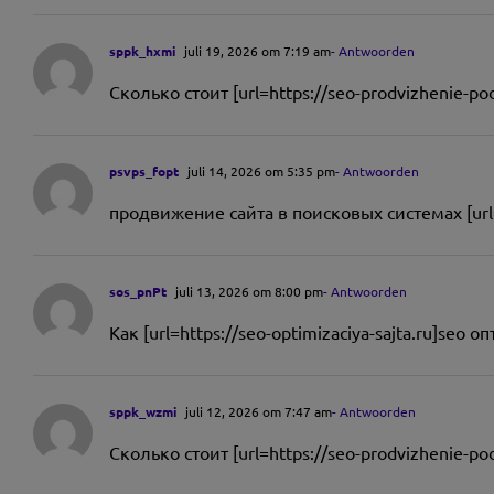
sppk_hxmi
juli 19, 2026 om 7:19 am
- Antwoorden
Сколько стоит [url=https://seo-prodvizhenie-
psvps_fopt
juli 14, 2026 om 5:35 pm
- Antwoorden
продвижение сайта в поисковых системах [url=h
sos_pnPt
juli 13, 2026 om 8:00 pm
- Antwoorden
Как [url=https://seo-optimizaciya-sajta.ru]se
sppk_wzmi
juli 12, 2026 om 7:47 am
- Antwoorden
Сколько стоит [url=https://seo-prodvizhenie-