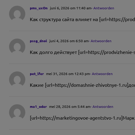
pms_uxOn
juni 6, 2026 om 11:40 am
- Antwoorden
Как структура сайта влияет на [url=https://pr
pssg_dnol
juni 4, 2026 om 6:50 am
- Antwoorden
Как долго действует [url=https://prodvizhenie
pet_lfer
mei 31, 2026 om 12:43 pm
- Antwoorden
Какие [url=https://domashnie-zhivotnye-1.ru]
ma1_oder
mei 28, 2026 om 5:44 am
- Antwoorden
[url=https://marketingovoe-agentstvo-1.ru]М