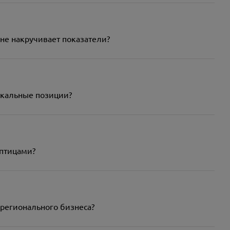
и не накручивает показатели?
локальные позиции?
 птицами?
о регионального бизнеса?