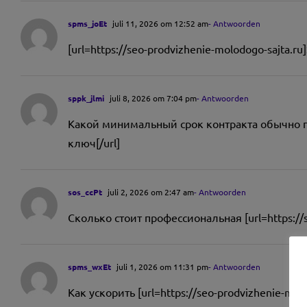
spms_joEt
juli 11, 2026 om 12:52 am
- Antwoorden
[url=https://seo-prodvizhenie-molodogo-sajta
sppk_jlmi
juli 8, 2026 om 7:04 pm
- Antwoorden
Какой минимальный срок контракта обычно пр
ключ[/url]
sos_ccPt
juli 2, 2026 om 2:47 am
- Antwoorden
Сколько стоит профессиональная [url=https://s
spms_wxEt
juli 1, 2026 om 11:31 pm
- Antwoorden
Как ускорить [url=https://seo-prodvizhenie-mo