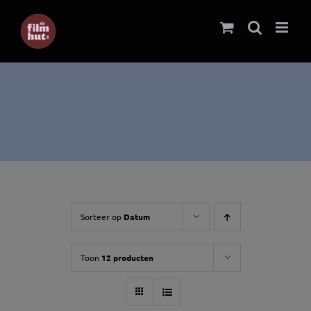
Ga
naar
inhoud
Sorteer op
Datum
Toon
12 producten