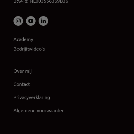
Btw-id: NL003556369B36
Academy
Bedrijfsvideo’s
Over mij
Contact
Privacyverklaring
Algemene voorwaarden