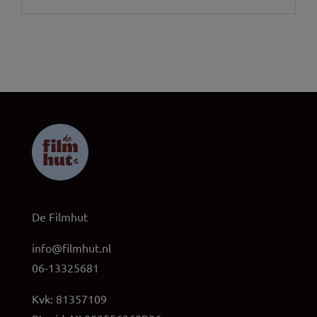
De Filmhut
info@filmhut.nl
06-13325681
Kvk: 81357109