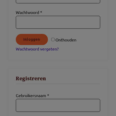
Wachtwoord
*
Onthouden
Inloggen
Wachtwoord vergeten?
Registreren
Gebruikersnaam
*