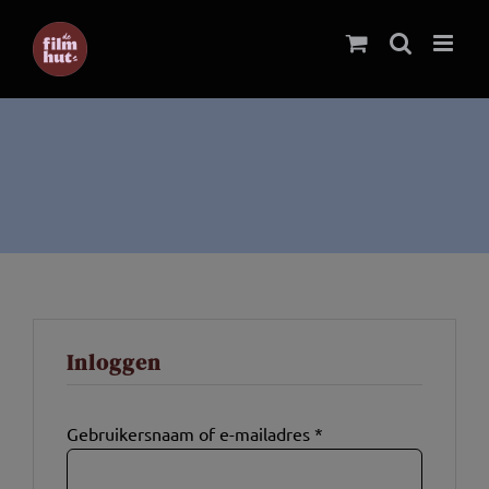
Ga
naar
inhoud
Inloggen
Gebruikersnaam of e-mailadres
*