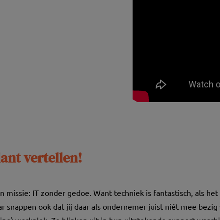
ant vertellen!
 missie: IT zonder gedoe. Want techniek is fantastisch, als het 
r snappen ook dat jij daar als ondernemer juist niét mee bezig w