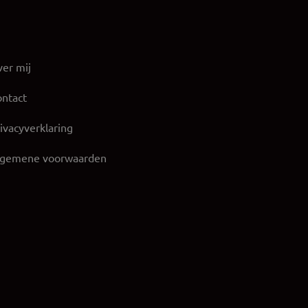
er mij
ntact
ivacyverklaring
lgemene voorwaarden