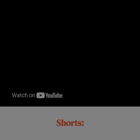
Shorts: