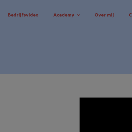
Bedrijfsvideo
Academy
Over mij
C
t