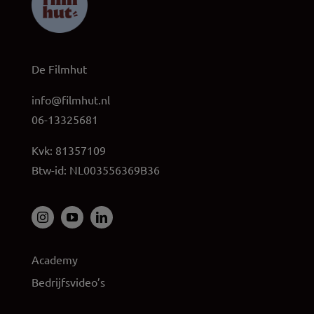
De Filmhut
info@filmhut.nl
06-13325681
Kvk: 81357109
Btw-id: NL003556369B36
Academy
Bedrijfsvideo’s