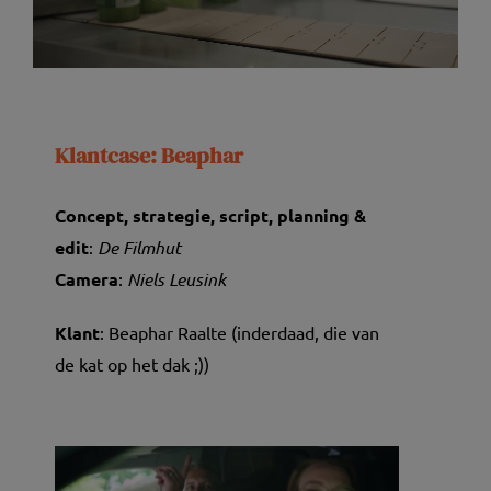
Klantcase: Beaphar
Concept, strategie, script, planning &
edit
:
De Filmhut
Camera
:
Niels Leusink
Klant
: Beaphar Raalte (inderdaad, die van
de kat op het dak ;))