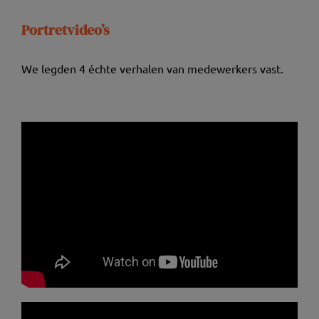
Portretvideo’s
We legden 4 échte verhalen van medewerkers vast.