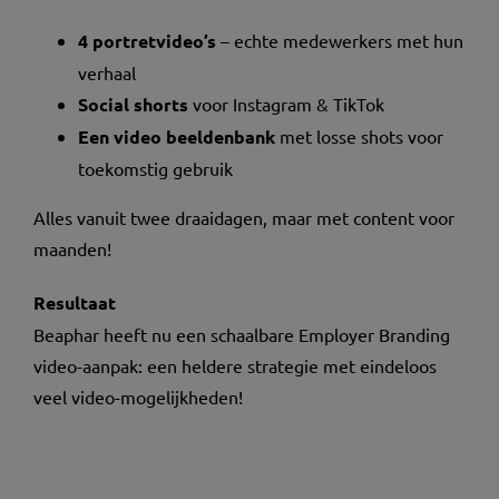
4 portretvideo’s
– echte medewerkers met hun
verhaal
Social shorts
voor Instagram & TikTok
Een video b
eeldenbank
met losse shots voor
toekomstig gebruik
Alles vanuit twee draaidagen, maar met content voor
maanden!
Resultaat
Beaphar heeft nu een schaalbare Employer Branding
video-aanpak: een heldere strategie met eindeloos
veel video-mogelijkheden!